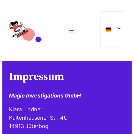
Direkt
zum
Inhalt
wechseln
Impressum
Magic Investigations GmbH
Klara Lindner
Kaltenhausener Str. 4C
14913 Jüterbog