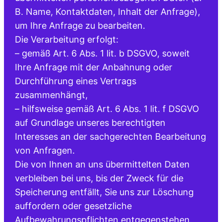
B. Name, Kontaktdaten, Inhalt der Anfrage),
um Ihre Anfrage zu bearbeiten.
Die Verarbeitung erfolgt:
– gemäß Art. 6 Abs. 1 lit. b DSGVO, soweit
Ihre Anfrage mit der Anbahnung oder
Durchführung eines Vertrags
zusammenhängt,
– hilfsweise gemäß Art. 6 Abs. 1 lit. f DSGVO
auf Grundlage unseres berechtigten
Interesses an der sachgerechten Bearbeitung
von Anfragen.
Die von Ihnen an uns übermittelten Daten
verbleiben bei uns, bis der Zweck für die
Speicherung entfällt, Sie uns zur Löschung
auffordern oder gesetzliche
Aufbewahrungspflichten entgegenstehen.